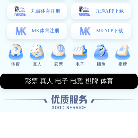
Send Message