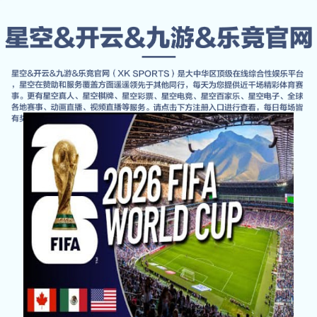
咨询
JJB竞技宝官网
首页
Contact Us
LET'S TALK