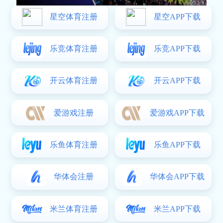
咨询
JJB竞技宝官网