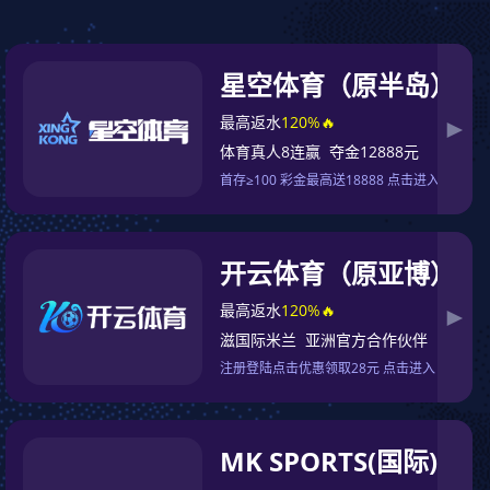
务
咨询
JJB竞技宝官网