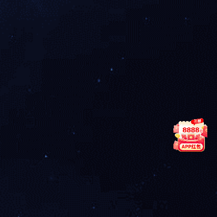
询
JJB竞技宝官网
Phone
15496949824
Email