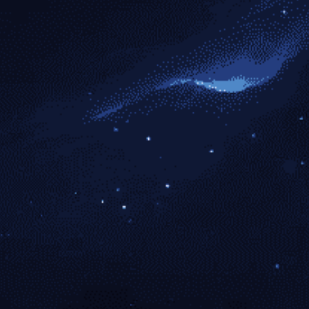
首页--竞技宝-竞技宝官网DOTA2,LOL,CSGO电
事及体育赛事竞猜【六星好评】JJB竞技宝,JJB竞
宝官网,JJB竞技宝APP,JJB竞技宝平台是中国最好