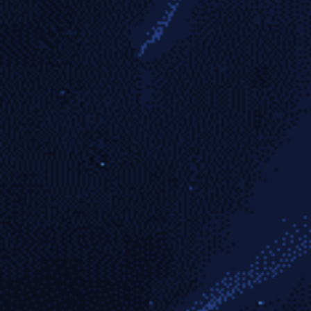
此外，定期举办内部比赛也有助于提高大家的
之处，并激励彼此更好地进步。这种方式不仅
起到积极作用。
3、赛事表现与竞技水平
通过参加各类赛事，我们可以直观了解武汉滑
要比赛中取得了一定成绩，但仍需面对诸多挑
如北京、上海等城市拥有更成熟、更完善的发
虽然如此，武汉滑板队依然展现出强大的战斗
佳绩，为本
JJB竞技宝
土培养了大量优秀人才。
环境，有利于提升整体竞技水平。