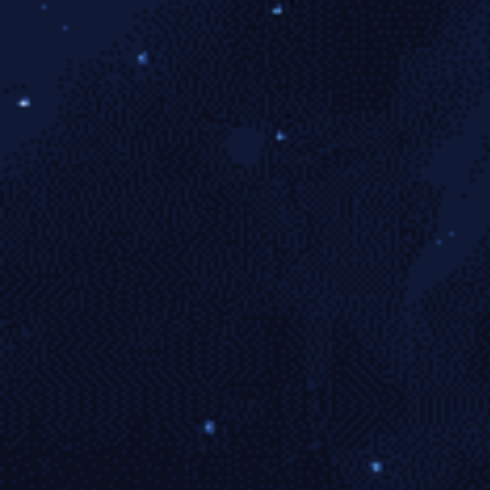
总结：
综上所述，通过对武汉滑板队灵活性的深度分
临不少挑战。从团队结构到训练方法，再到赛
序的发展方向迈进。只有不断调整策略，应对
未来，希望武汉滑板队能够充分利用现有资源
层次的发展。在这个过程里，每一个成员都将
板的新篇章！
上一篇
发表评论
内容