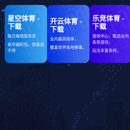
年轻选手可以向经验丰富的前辈学习，而老将
从成员素质来看，优秀的体育精神和团结协作
注个人技能提升，还重视团队配合，这种良好
战术水平。
然而，也存在一些问题，比如部分年轻选手缺
加强对基础技能的培训，以便让每位成员都能
2、训练方法与场地条件
训练方法是提升滑板队灵活性的重要环节。现
定个性化训练计划。针对不同能力层次的选手
奏进步。同时，引入科技元素，如视频回放分
另外，场地条件也是影响训练效果的重要因素
限，一些优秀场地往往人满为患，这限制了球
建设以及合理安排使用时间显得尤为重要。