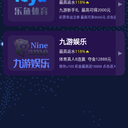
析与发展潜力探讨
析，并探讨了其发展潜力。首先，从团队结构和成员素质
导
和人员配置上的特点。接着，论述训练方法与场地条件对
科学的训练方法是提升整体水平的重要因素。随后，通过
队在全国范围内的位置及其未来发展的方向。最后，从社
发展潜力，为后续发展提供建议，期望能够为滑板运动在
整体灵活性和竞争力。目前，该团队由不同年龄段、不同
种多样化的组合使得团队在技术交流上具有更多可能性，