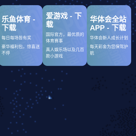
咨询
JJB竞技宝官网