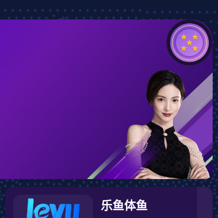
首页
知道
JJB竞技宝
精品项目
聚焦企业
公司服
精品项目
首页
Contact Us