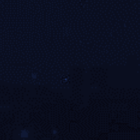
邮箱
*
browser for the next time I comment.