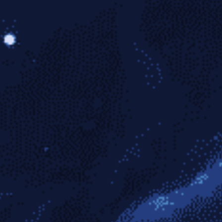
，可以考虑建立更全面、多元化的赛事体系，包括邀请外